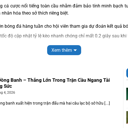
ảng cá cược nổi tiếng toàn cầu nhằm đảm bảo tính minh bạch t
nhân hóa theo sở thích riêng biệt.
n bóng đá hàng tuần cho hội viên tham gia dự đoán kết quả b
tốc độ cập nhật tỷ lệ kèo nhanh chóng chỉ mất 0.2 giây sau khi 
trực tiếp bóng đá chất lượng cao hoàn toàn miễn phí dành cho 
Xem thêm
hâu Á với biên lợi nhuận thấp giúp bạn thu về khoản tiền thư
ợc nhanh chỉ bằng thao tác chạm đơn giản phù hợp trên thiết bị
Đồng Banh – Thắng Lớn Trong Trận Cầu Ngang Tài
g Sức
g 4, 2026
ng banh xuất hiện trong trận đấu mà hai câu lạc bộ sở hữu [...]