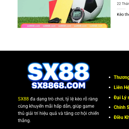
22 Thán
Quần vợt
Hội viên theo dõi sát sao diễn biến từ
Kèo thẻ
Bóng chuyền
Sân chơi cập nhật đầy đủ tỷ lệ chấp se
Thể thao điện tử
Danh mục
thể thao SX88
bao gồm nhiề
Thương
Liên H
Đại Lý 
SX88
đa dạng trò chơi, tỷ lệ kèo rõ ràng
cùng khuyến mãi hấp dẫn, giúp game
Chính 
thủ giải trí hiệu quả và tăng cơ hội chiến
Điều K
thắng.