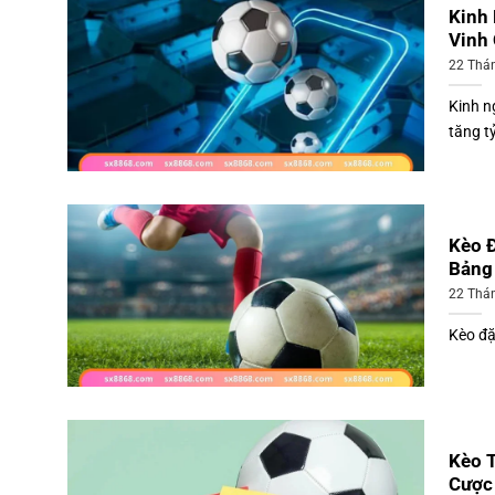
Kinh
Vinh
22 Thán
Kinh n
tăng tỷ 
Kèo Đ
Bảng
22 Thán
Khám phá bộ môn thi đấu đa dạn
Kèo đặc
Tay cược dễ dàng tìm thấy niềm đam mê cá nhân thông
dữ liệu để bet thủ nắm bắt thông tin thực tế trước khi 
Bóng đá
Thể thao SX88
tập trung khai thác hơ
Kèo T
Cược
Bóng rổ
Người chơi tham gia dự đoán kết quả t